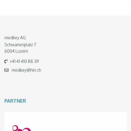
medkey AG
Schwanenplatz 7
6004 Luzern
+41 41 410 88 39
medkey@hin.ch
PARTNER